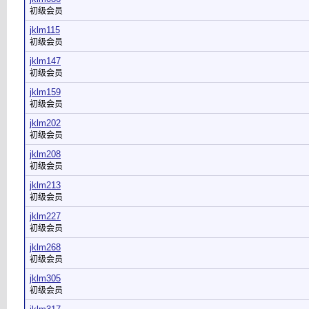
初级会员
jklm115
初级会员
jklm147
初级会员
jklm159
初级会员
jklm202
初级会员
jklm208
初级会员
jklm213
初级会员
jklm227
初级会员
jklm268
初级会员
jklm305
初级会员